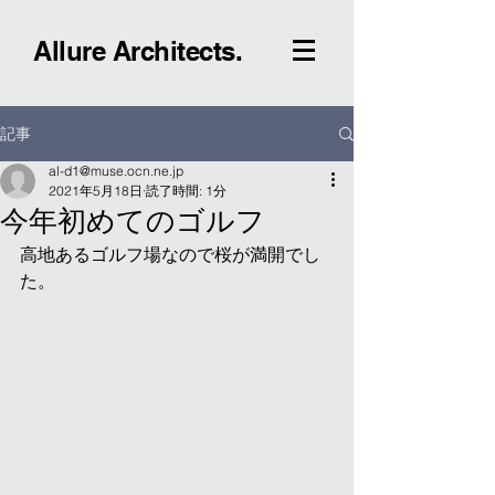
Allure Architects.
記事
al-d1@muse.ocn.ne.jp
2021年5月18日
読了時間: 1分
今年初めてのゴルフ
高地あるゴルフ場なので桜が満開でし
た。