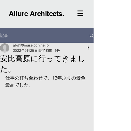
Allure Architects.
記事
al-d1@muse.ocn.ne.jp
2022年9月25日
読了時間: 1分
安比高原に行ってきまし
た。
仕事の打ち合わせで、13年ぶりの景色
最高でした。