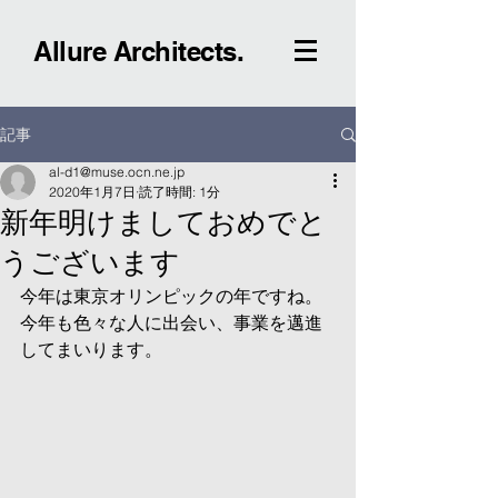
Allure Architects.
記事
al-d1@muse.ocn.ne.jp
2020年1月7日
読了時間: 1分
新年明けましておめでと
うございます
今年は東京オリンピックの年ですね。
今年も色々な人に出会い、事業を邁進
してまいります。