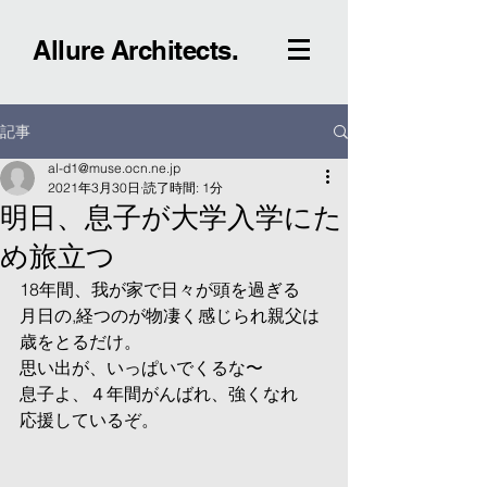
Allure Architects.
記事
al-d1@muse.ocn.ne.jp
2021年3月30日
読了時間: 1分
明日、息子が大学入学にた
め旅立つ
18年間、我が家で日々が頭を過ぎる
月日の,経つのが物凄く感じられ親父は
歳をとるだけ。
思い出が、いっぱいでくるな〜
息子よ、４年間がんばれ、強くなれ
応援しているぞ。