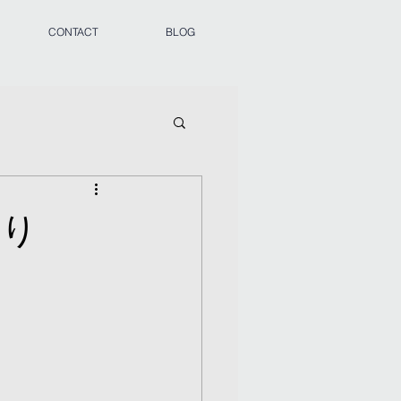
CONTACT
BLOG
すり