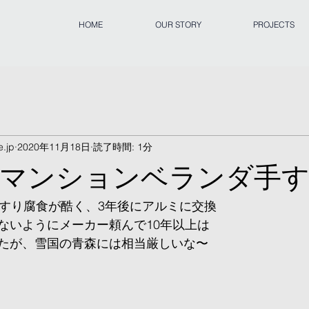
HOME
OUR STORY
PROJECTS
.jp
2020年11月18日
読了時間: 1分
のマンションベランダ手
手すり腐食が酷く、3年後にアルミに交換
ないようにメーカー頼んで10年以上は
たが、雪国の青森には相当厳しいな〜