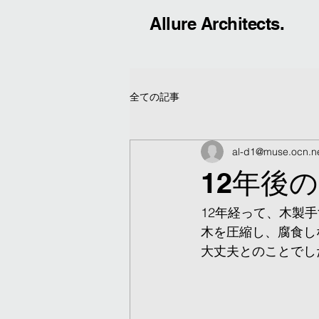
Allure Architects.
全ての記事
al-d1@muse.ocn.ne
12年後
12年経って、木製
木を圧縮し、腐食し
大丈夫とのことでし