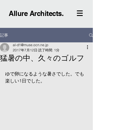
Allure Architects.
記事
al-d1@muse.ocn.ne.jp
2017年7月12日
読了時間: 1分
猛暑の中、久々のゴルフ
ゆで卵になるような暑さでした。でも
楽しい1日でした。