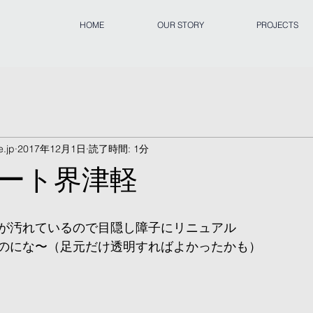
HOME
OUR STORY
PROJECTS
.jp
2017年12月1日
読了時間: 1分
ート界津軽
が汚れているので目隠し障子にリニュアル
のにな〜（足元だけ透明すればよかったかも）