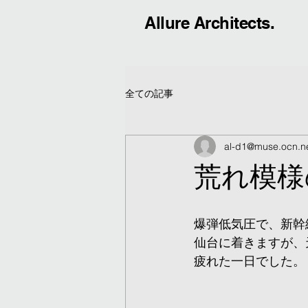
Allure Architects.
全ての記事
al-d1@muse.ocn.ne
荒れ模様
爆弾低気圧で、新幹
仙台に着きますが、
疲れた一日でした。