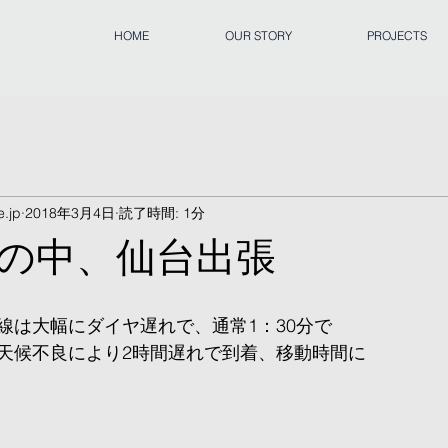
HOME
OUR STORY
PROJECTS
.jp
2018年3月4日
読了時間: 1分
の中、仙台出張
線は大幅にダイヤ遅れで、通常1：30分で
天候不良により2時間遅れで到着、移動時間に