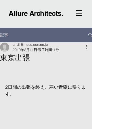
Allure Architects.
記事
al-d1@muse.ocn.ne.jp
2019年2月11日
読了時間: 1分
東京出張
2日間の出張を終え、寒い青森に帰りま
す。