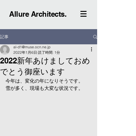
Allure Architects.
記事
al-d1@muse.ocn.ne.jp
2022年1月6日
読了時間: 1分
2022新年あけましておめ
でとう御座います
今年は、変化の年になりそうです。
雪が多く、現場も大変な状況です。