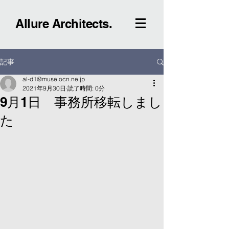
Allure Architects.
記事
al-d1@muse.ocn.ne.jp
2021年9月30日
読了時間: 0分
9月1日 事務所移転しまし
た