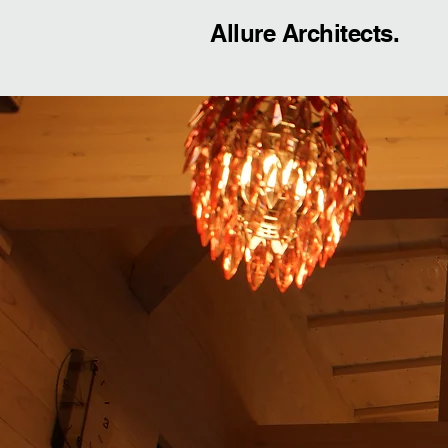
Allure Architects.